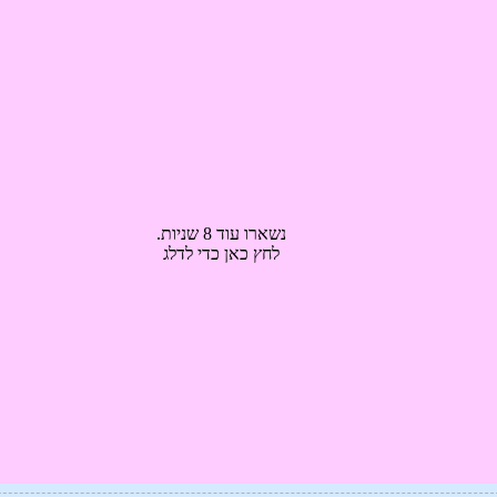
נשארו עוד 7 שניות.
לחץ כאן כדי לדלג