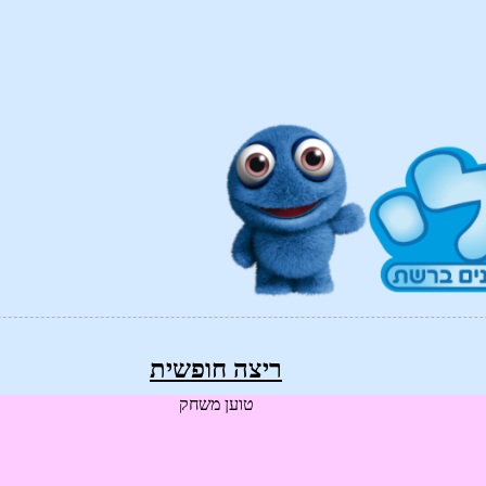
ריצה חופשית
טוען משחק