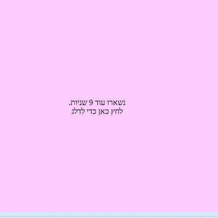
נשארו עוד 8 שניות.
לחץ כאן כדי לדלג