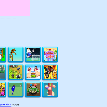
אתר
בולי מש