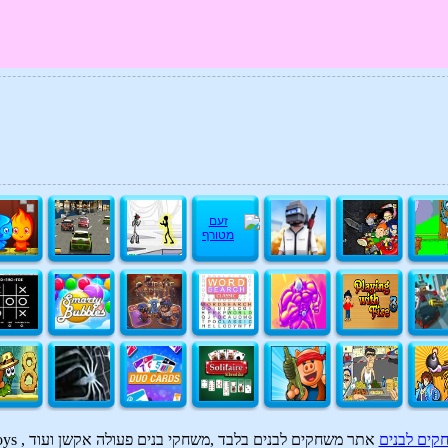
חקים לבנים
אתר משחקים לבנים בלבד ,משחקי בנים פעולה אקשן ועוד , games for boys