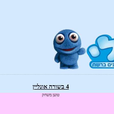
4 בשורה אונליין
טוען משחק