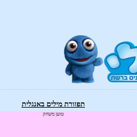
תפזורת מילים באנגלית
טוען משחק