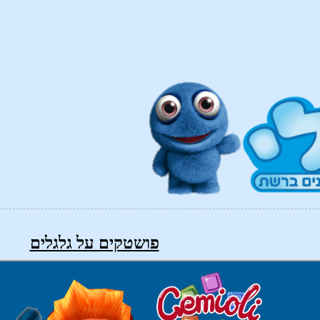
פושטקים על גלגלים