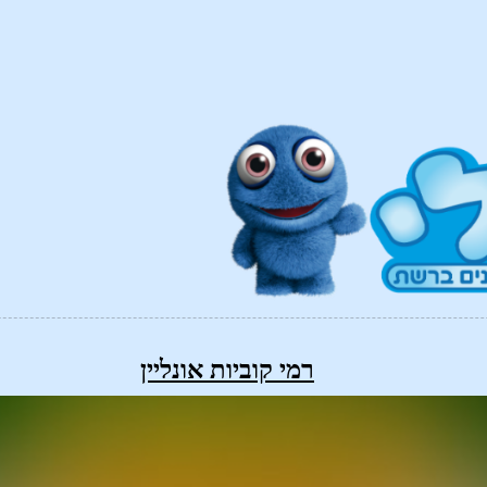
רמי קוביות אונליין